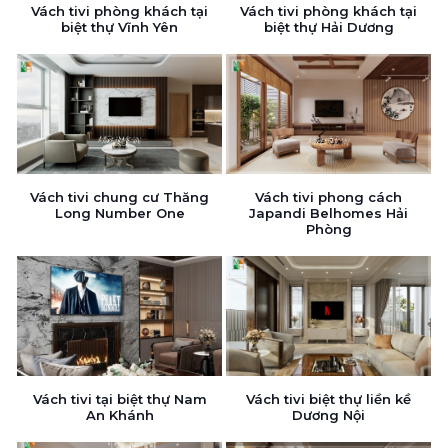
Vách tivi phòng khách tại
Vách tivi phòng khách tại
biệt thự Vĩnh Yên
biệt thự Hải Dương
Vách tivi chung cư Thăng
Vách tivi phong cách
Long Number One
Japandi Belhomes Hải
Phòng
Vách tivi tại biệt thự Nam
Vách tivi biệt thự liền kề
An Khánh
Dương Nội