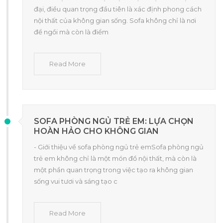
đại, điều quan trọng đầu tiên là xác định phong cách
nội thất của không gian sống. Sofa không chỉ là nơi
để ngồi mà còn là điểm
Read More
SOFA PHÒNG NGỦ TRẺ EM: LỰA CHỌN
HOÀN HẢO CHO KHÔNG GIAN
- Giới thiệu về sofa phòng ngủ trẻ emSofa phòng ngủ
trẻ em không chỉ là một món đồ nội thất, mà còn là
một phần quan trọng trong việc tạo ra không gian
sống vui tươi và sáng tạo c
Read More