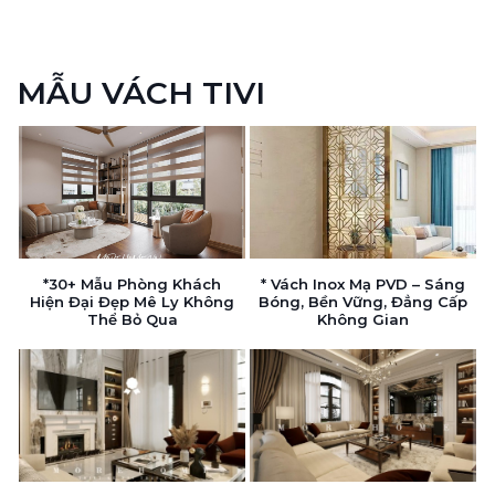
MẪU VÁCH TIVI
*30+ Mẫu Phòng Khách
* Vách Inox Mạ PVD – Sáng
Hiện Đại Đẹp Mê Ly Không
Bóng, Bền Vững, Đẳng Cấp
Thể Bỏ Qua
Không Gian