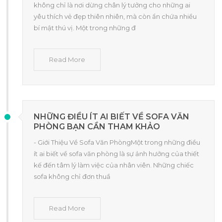
không chỉ là nơi dừng chân lý tưởng cho những ai
yêu thích vẻ đẹp thiên nhiên, mà còn ẩn chứa nhiều
bí mật thú vị. Một trong những đ
Read More
NHỮNG ĐIỀU ÍT AI BIẾT VỀ SOFA VĂN
PHÒNG BẠN CẦN THAM KHẢO
- Giới Thiệu Về Sofa Văn PhòngMột trong những điều
ít ai biết về sofa văn phòng là sự ảnh hưởng của thiết
kế đến tâm lý làm việc của nhân viên. Những chiếc
sofa không chỉ đơn thuầ
Read More