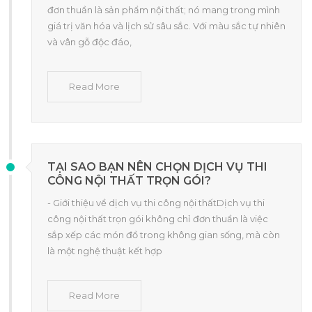
đơn thuần là sản phẩm nội thất; nó mang trong mình
giá trị văn hóa và lịch sử sâu sắc. Với màu sắc tự nhiên
và vân gỗ độc đáo,
Read More
TẠI SAO BẠN NÊN CHỌN DỊCH VỤ THI
CÔNG NỘI THẤT TRỌN GÓI?
- Giới thiệu về dịch vụ thi công nội thấtDịch vụ thi
công nội thất trọn gói không chỉ đơn thuần là việc
sắp xếp các món đồ trong không gian sống, mà còn
là một nghệ thuật kết hợp
Read More