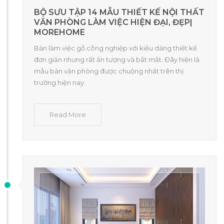
BỘ SƯU TẬP 14 MẪU THIẾT KẾ NỘI THẤT
VĂN PHÒNG LÀM VIỆC HIỆN ĐẠI, ĐẸP|
MOREHOME
Bàn làm việc gỗ công nghiệp với kiểu dáng thiết kế
đơn giản nhưng rất ấn tượng và bắt mắt. Đây hiện là
mẫu bàn văn phòng được chuộng nhất trên thị
trường hiện nay.
Read More