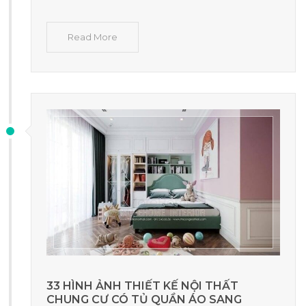
Read More
33 HÌNH ẢNH THIẾT KẾ NỘI THẤT
CHUNG CƯ CÓ TỦ QUẦN ÁO SANG