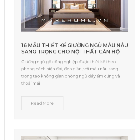
16 MẪU THIẾT KẾ GIƯỜNG NGỦ MÀU NÂU
SANG TRỌNG CHO NỘI THẤT CĂN HỘ
Giường ngủ gỗ công nghiệp được thiết kế theo
phong cách hiện đại, đơn giản, với màu nâu sang
trọng tạo không gian phòng ngủ đầy ấm cúng và
thoải mái
Read More