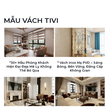
MẪU VÁCH TIVI
*30+ Mẫu Phòng Khách
* Vách Inox Mạ PVD – Sáng
Hiện Đại Đẹp Mê Ly Không
Bóng, Bền Vững, Đẳng Cấp
Thể Bỏ Qua
Không Gian