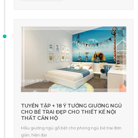
TUYỂN TẬP + 18 Ý TƯỞNG GIƯỜNG NGỦ
CHO BÉ TRAI ĐẸP CHO THIẾT KẾ NỘI
THẤT CĂN HỘ
Mẫu giường ngủ gỗ bệt cho phòng ngủ bé trai đơn
giản, hiện đại