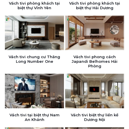
Vách tivi phòng khách tại
Vách tivi phòng khách tại
biệt thự Vĩnh Yên
biệt thự Hải Dương
Vách tivi chung cư Thăng
Vách tivi phong cách
Long Number One
Japandi Belhomes Hải
Phòng
Vách tivi tại biệt thự Nam
Vách tivi biệt thự liền kề
An Khánh
Dương Nội