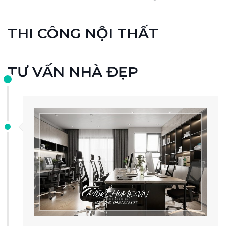
THI CÔNG NỘI THẤT
TƯ VẤN NHÀ ĐẸP