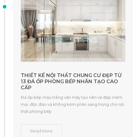
THIẾT KẾ NỘI THẤT CHUNG CƯ ĐẸP TỪ
13 ĐÁ ỐP PHÒNG BẾP NHÂN TẠO CAO
CẤP
Đá ốp bếp màu trắng vân mây tạo nên vẻ đẹp mềm
mại, độc đáo và không kém phần sang trọng cho nội
thất phòng bếp
Read More