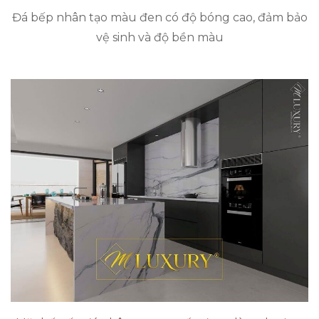
Đá bếp nhân tạo màu đen có độ bóng cao, đảm bảo
vệ sinh và độ bền màu