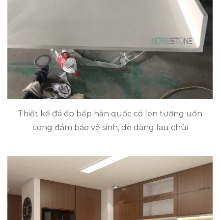
Thiết kế đá ốp bếp hàn quốc có len tường uốn
cong đảm bảo vệ sinh, dễ dàng lau chùi