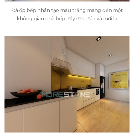
Đá ốp bếp nhân tạo màu trắng mang đến một
không gian nhà bếp đầy độc đáo và mới lạ