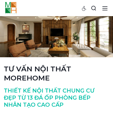
TƯ VẤN NỘI THẤT
MOREHOME
THIẾT KẾ NỘI THẤT CHUNG CƯ
ĐẸP TỪ 13 ĐÁ ỐP PHÒNG BẾP
NHÂN TẠO CAO CẤP