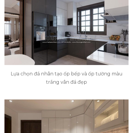
Lựa chọn đá nhân tạo ốp bếp và ốp tường màu
trắng vân đá đẹp