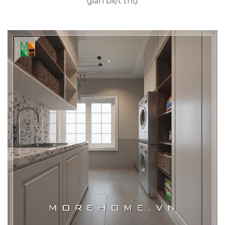
gian biệt thự