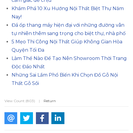
cảm giác dễ chịu
Khám Phá 10 Xu Hướng Nội Thất Biệt Thự Năm
Nay!
Đá ốp thang máy hiện đại với những đường vân
tự nhiên thêm sang trọng cho biệt thự, nhà phố
5 Mẹo Thi Công Nội Thất Giúp Không Gian Hòa
Quyện Tối Đa
Làm Thế Nào Để Tạo Nên Showroom Thời Trang
Độc Đáo Nhất
Những Sai Lầm Phổ Biến Khi Chọn Đồ Gỗ Nội
Thất Gỗ Sồi
View Count (803)
|
Return