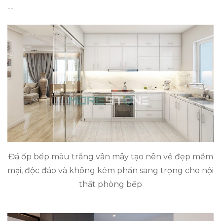
--
Đá ốp bếp màu trắng vân mây tạo nên vẻ đẹp mềm
mại, độc đáo và không kém phần sang trọng cho nội
thất phòng bếp