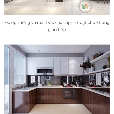
Đá ốp tường và mặt bếp cao cấp, nổi bật cho không
gian bếp