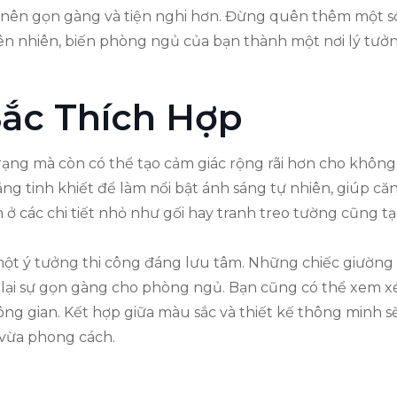
trở nên gọn gàng và tiện nghi hơn. Đừng quên thêm một s
iên nhiên, biến phòng ngủ của bạn thành một nơi lý tưởn
ắc Thích Hợp
ng mà còn có thể tạo cảm giác rộng rãi hơn cho không 
g tinh khiết để làm nổi bật ánh sáng tự nhiên, giúp c
 ở các chi tiết nhỏ như gối hay tranh treo tường cũng 
một ý tưởng thi công đáng lưu tâm. Những chiếc giường
g lại sự gọn gàng cho phòng ngủ. Bạn cũng có thể xem x
ông gian. Kết hợp giữa màu sắc và thiết kế thông minh
i vừa phong cách.