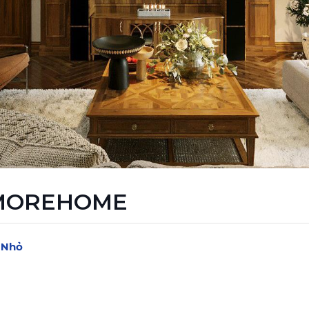
 MOREHOME
ủ Nhỏ