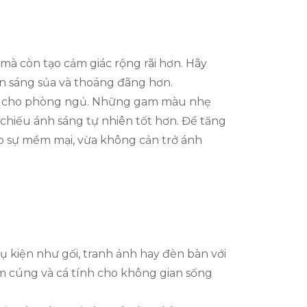
ủ
mà còn tạo cảm giác rộng rãi hơn. Hãy
ên sáng sủa và thoáng đãng hơn.
ộng cho phòng ngủ. Những gam màu nhẹ
chiếu ánh sáng tự nhiên tốt hơn. Để tăng
ạo sự mềm mại, vừa không cản trở ánh
kiện như gối, tranh ảnh hay đèn bàn với
ấm cúng và cá tính cho không gian sống