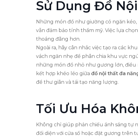
Sử Dụng Đồ Nội
Những món đồ như giường có ngăn kéo, bàn
vẫn đảm bảo tính thẩm mỹ. Việc lựa chọn 
thoáng đãng hơn.
Ngoài ra, hãy cân nhắc việc tạo ra các 
vách ngăn nhẹ để phân chia khu vực ngủ 
những món đồ nhỏ như gương lớn, điều nà
kết hợp khéo léo giữa
đồ nội thất đa năn
để thư giãn và tái tạo năng lượng.
Tối Ưu Hóa Khô
Không chỉ giúp phản chiếu ánh sáng tự n
đối diện với cửa sổ hoặc đặt gương trên