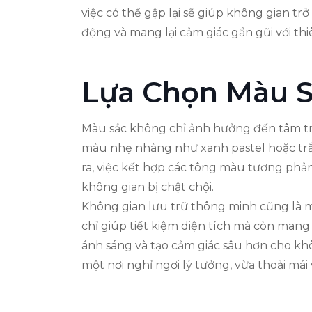
việc có thể gập lại sẽ giúp không gian 
động và mang lại cảm giác gần gũi với th
Lựa Chọn Màu S
Màu sắc không chỉ ảnh hưởng đến tâm trạ
màu nhẹ nhàng như xanh pastel hoặc trắn
ra, việc kết hợp các tông màu tương phản
không gian bị chật chội.
Không gian lưu trữ thông minh cũng là 
chỉ giúp tiết kiệm diện tích mà còn man
ánh sáng và tạo cảm giác sâu hơn cho kh
một nơi nghỉ ngơi lý tưởng, vừa thoải má