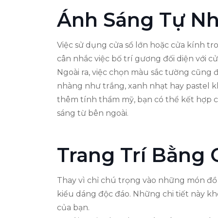
Ánh Sáng Tự N
Việc sử dụng cửa sổ lớn hoặc cửa kính t
cân nhắc việc bố trí gương đối diện với 
Ngoài ra, việc chọn màu sắc tường cũng
nhàng như trắng, xanh nhạt hay pastel k
thêm tính thẩm mỹ, bạn có thể kết hợp cá
sáng từ bên ngoài.
Trang Trí Bằng 
Thay vì chỉ chú trọng vào những món đồ 
kiểu dáng độc đáo. Những chi tiết này k
của bạn.