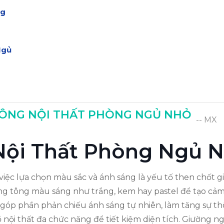
ng
Ngủ
CÔNG NỘI THẤT PHÒNG NGỦ NHỎ
-- MX
 Nội Thất Phòng Ngủ 
 việc lựa chọn màu sắc và ánh sáng là yếu tố then chốt
g tông màu sáng như trắng, kem hay pastel để tạo cảm gi
 góp phần phản chiếu ánh sáng tự nhiên, làm tăng sự t
 nội thất đa chức năng để tiết kiệm diện tích. Giường 