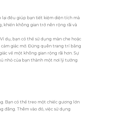
lại đều giúp bạn tiết kiệm diện tích mà
, khiến không gian trở nên rộng rãi và
 Ví dụ, bạn có thể sử dụng màn che hoặc
i cảm giác mở. Đừng quên trang trí bằng
ác về một không gian rộng rãi hơn. Sự
gủ nhỏ của bạn thành một nơi lý tưởng
g. Bạn có thể treo một chiếc gương lớn
ng đãng. Thêm vào đó, việc sử dụng