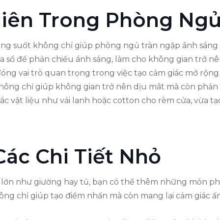
hiên Trong Phòng Ng
rong suốt không chỉ giúp phòng ngủ tràn ngập ánh sáng 
cửa sổ để phản chiếu ánh sáng, làm cho không gian trở n
 đóng vai trò quan trọng trong việc tạo cảm giác mở r
hông chỉ giúp không gian trở nên dịu mắt mà còn phản 
c vật liệu như vải lanh hoặc cotton cho rèm cửa, vừa t
Các Chi Tiết Nhỏ
lớn như giường hay tủ, bạn có thể thêm những món phụ 
hông chỉ giúp tạo điểm nhấn mà còn mang lại cảm giác 