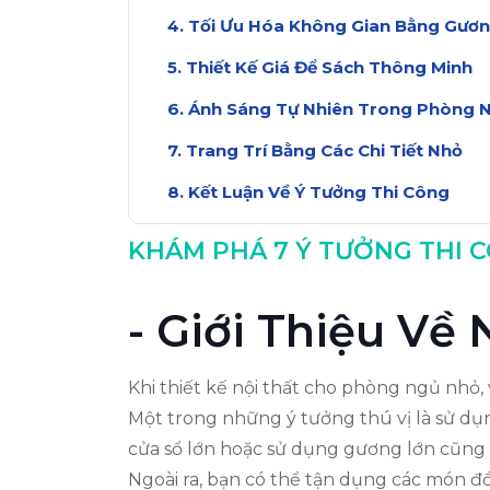
Tối Ưu Hóa Không Gian Bằng Gươ
Thiết Kế Giá Để Sách Thông Minh
Ánh Sáng Tự Nhiên Trong Phòng 
Trang Trí Bằng Các Chi Tiết Nhỏ
Kết Luận Về Ý Tưởng Thi Công
KHÁM PHÁ 7 Ý TƯỞNG THI 
- Giới Thiệu Về
Khi thiết kế nội thất cho phòng ngủ nhỏ,
Một trong những ý tưởng thú vị là sử dụn
cửa sổ lớn hoặc sử dụng gương lớn cũng
Ngoài ra, bạn có thể tận dụng các món đồ