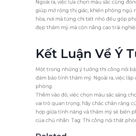
Ngoài ra, việc lựa chọn màu sắc cũng đóng
giúp mở rộng thị giác, khiến phòng ngủ 
hòa, nơi mà từng chi tiết nhỏ đều góp ph
đẹp thẩm mỹ mà còn nâng cao trải nghiệ
Kết Luận Về Ý 
Một trong những ý tưởng thi công nổi bật
đảm bảo tính thẩm mỹ. Ngoài ra, việc lắp
phòng.
Thêm vào đó, việc chọn màu sắc sáng cho
vai trò quan trọng; hãy chắc chắn rằng cử
hợp giữa tính năng và thẩm mỹ sẽ biến 
của chủ nhân. Tag: Thi công nội thất ph