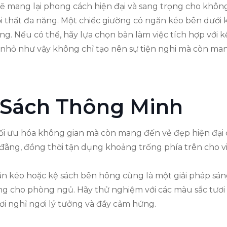
 sẽ mang lại phong cách hiện đại và sang trọng cho không
ội thất đa năng. Một chiếc giường có ngăn kéo bên dưới
g. Nếu có thể, hãy lựa chọn bàn làm việc tích hợp với k
iết nhỏ như vậy không chỉ tạo nên sự tiện nghi mà còn 
ể Sách Thông Minh
i ưu hóa không gian mà còn mang đến vẻ đẹp hiện đại c
 đãng, đồng thời tận dụng khoảng trống phía trên cho v
găn kéo hoặc kệ sách bên hông cũng là một giải pháp sán
ng cho phòng ngủ. Hãy thử nghiệm với các màu sắc tươi 
ơi nghỉ ngơi lý tưởng và đầy cảm hứng.