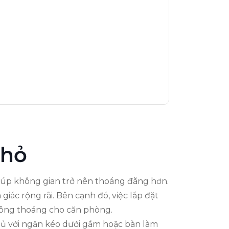
Nhỏ
 giúp không gian trở nên thoáng đãng hơn.
ác rộng rãi. Bên cạnh đó, việc lắp đặt
hông thoáng cho căn phòng.
ngủ với ngăn kéo dưới gầm hoặc bàn làm