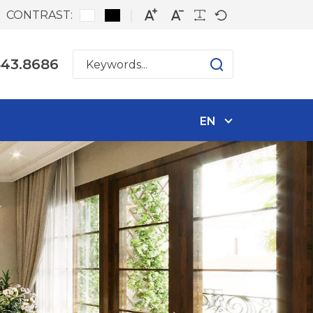
CONTRAST:
543.8686
EN