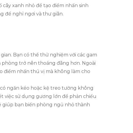
ố cây xanh nhỏ để tạo điểm nhấn sinh
g để nghỉ ngơi và thư giãn.
gian. Bạn có thể thử nghiệm với các gam
ăn phòng trở nên thoáng đãng hơn. Ngoài
tạo điểm nhấn thú vị mà không làm cho
 có ngăn kéo hoặc kệ treo tường không
ét việc sử dụng gương lớn để phản chiếu
 sẽ giúp bạn biến phòng ngủ nhỏ thành