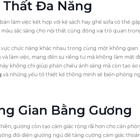
 Thất Đa Năng
 làm việc kết hợp với kệ sách hay ghế sofa có thể gập 
màu sắc sáng cho nội thất cũng đóng vai trò quan trọng
khu vực chức năng khác nhau trong cùng một không gian.
và làm việc, mang đến sự riêng tư mà không làm mất đ
y không chỉ giúp phản chiếu ánh sáng mà còn tạo ảo gi
g
và những yếu tố thiết kế thông minh sẽ biến phòng n
ng Gian Bằng Gương
hiên, gương còn tạo cảm giác rộng rãi hơn cho căn phòn
 tường đối diện giường ngủ để tăng cường cảm giác thoá