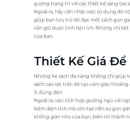
gương trang trí với các thiết kế sáng tạo
Ngoài ra, hãy cân nhắc việc sử dụng đồ n
giúp bạn lưu trữ đồ đạc một cách gọn gàn
vẫn giữ được tính tiện ích. Những chi t
của bạn.
Thiết Kế Giá Đ
Những kệ sách đa năng không chỉ giúp tố
sách cao sát trần để tạo cảm giác thoáng
ít dùng đến.
Ngoài ra, việc tích hợp giường ngủ với n
kiệm diện tích mà còn tạo nên sự gọn gà
không gian nhỏ của bạn, biến nó thành n