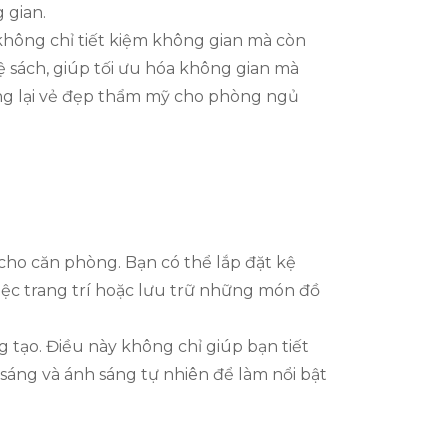
 gian.
 không chỉ tiết kiệm không gian mà còn
ệ sách, giúp tối ưu hóa không gian mà
mang lại vẻ đẹp thẩm mỹ cho phòng ngủ
ho căn phòng. Bạn có thể lắp đặt kệ
iệc trang trí hoặc lưu trữ những món đồ
g tạo. Điều này không chỉ giúp bạn tiết
sáng và ánh sáng tự nhiên để làm nổi bật