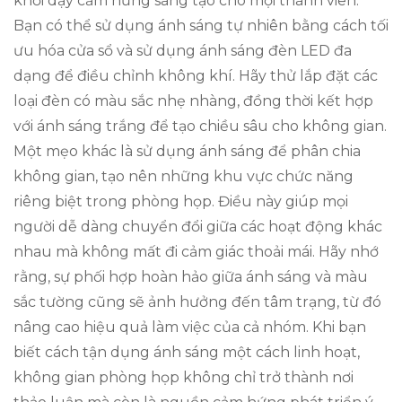
khơi dậy cảm hứng sáng tạo cho mọi thành viên.
Bạn có thể sử dụng ánh sáng tự nhiên bằng cách tối
ưu hóa cửa sổ và sử dụng ánh sáng đèn LED đa
dạng để điều chỉnh không khí. Hãy thử lắp đặt các
loại đèn có màu sắc nhẹ nhàng, đồng thời kết hợp
với ánh sáng trắng để tạo chiều sâu cho không gian.
Một mẹo khác là sử dụng ánh sáng để phân chia
không gian, tạo nên những khu vực chức năng
riêng biệt trong phòng họp. Điều này giúp mọi
người dễ dàng chuyển đổi giữa các hoạt động khác
nhau mà không mất đi cảm giác thoải mái. Hãy nhớ
rằng, sự phối hợp hoàn hảo giữa ánh sáng và màu
sắc tường cũng sẽ ảnh hưởng đến tâm trạng, từ đó
nâng cao hiệu quả làm việc của cả nhóm. Khi bạn
biết cách tận dụng ánh sáng một cách linh hoạt,
không gian phòng họp không chỉ trở thành nơi