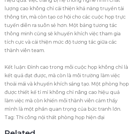
hiệu quả. Việc trang bị hệ thống nghe nhìn chất
lượng cao không chỉ cải thiện khả năng truyền tải
thông tin, mà còn tạo cơ hội cho các cuộc họp trực
tuyến diễn ra suôn sẻ hơn. Một bảng tương tác
thông minh cũng sẽ khuyến khích việc tham gia
tích cực và cải thiện mức độ tương tác giữa các
thành viên team.
Kết luận: Đỉnh cao trong mỗi cuộc họp không chỉ là
kết quả đạt được, mà còn là môi trường làm việc
thoải mái và khuyến khích sáng tạo. Một phòng họp
được thiết kế tỉ mỉ không chỉ nâng cao hiệu quả
làm việc mà còn khiến mỗi thành viên cảm thấy
mình là một phần quan trọng của bức tranh lớn.
Tag: Thi công nội thất phòng họp hiện đại
Related