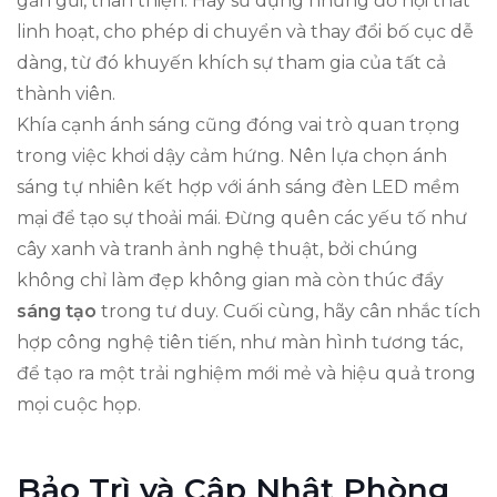
gần gũi, thân thiện. Hãy sử dụng những đồ nội thất
linh hoạt, cho phép di chuyển và thay đổi bố cục dễ
dàng, từ đó khuyến khích sự tham gia của tất cả
thành viên.
Khía cạnh ánh sáng cũng đóng vai trò quan trọng
trong việc khơi dậy cảm hứng. Nên lựa chọn ánh
sáng tự nhiên kết hợp với ánh sáng đèn LED mềm
mại để tạo sự thoải mái. Đừng quên các yếu tố như
cây xanh và tranh ảnh nghệ thuật, bởi chúng
không chỉ làm đẹp không gian mà còn thúc đẩy
sáng tạo
trong tư duy. Cuối cùng, hãy cân nhắc tích
hợp công nghệ tiên tiến, như màn hình tương tác,
để tạo ra một trải nghiệm mới mẻ và hiệu quả trong
mọi cuộc họp.
Bảo Trì và Cập Nhật Phòng