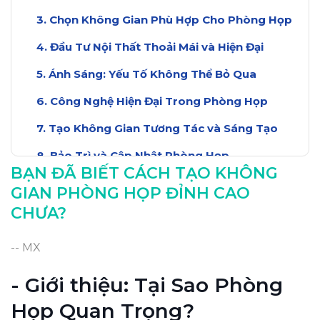
Chọn Không Gian Phù Hợp Cho Phòng Họp
Đầu Tư Nội Thất Thoải Mái và Hiện Đại
Ánh Sáng: Yếu Tố Không Thể Bỏ Qua
Công Nghệ Hiện Đại Trong Phòng Họp
Tạo Không Gian Tương Tác và Sáng Tạo
Bảo Trì và Cập Nhật Phòng Họp
BẠN ĐÃ BIẾT CÁCH TẠO KHÔNG
Kết Luận: Đỉnh Cao Trong Mỗi Cuộc Họp
GIAN PHÒNG HỌP ĐỈNH CAO
CHƯA?
-- MX
- Giới thiệu: Tại Sao Phòng
Họp Quan Trọng?