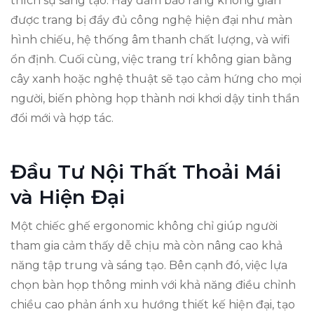
thích sự sáng tạo. Hãy đảm bảo rằng không gian
được trang bị đầy đủ công nghệ hiện đại như màn
hình chiếu, hệ thống âm thanh chất lượng, và wifi
ổn định. Cuối cùng, việc trang trí không gian bằng
cây xanh hoặc nghệ thuật sẽ tạo cảm hứng cho mọi
người, biến phòng họp thành nơi khơi dậy tinh thần
đổi mới và hợp tác.
Đầu Tư Nội Thất Thoải Mái
và Hiện Đại
Một chiếc ghế ergonomic không chỉ giúp người
tham gia cảm thấy dễ chịu mà còn nâng cao khả
năng tập trung và sáng tạo. Bên cạnh đó, việc lựa
chọn bàn họp thông minh với khả năng điều chỉnh
chiều cao phản ánh xu hướng thiết kế hiện đại, tạo