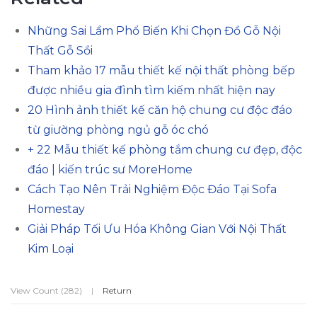
Những Sai Lầm Phổ Biến Khi Chọn Đồ Gỗ Nội
Thất Gỗ Sồi
Tham khảo 17 mẫu thiết kế nội thất phòng bếp
được nhiều gia đình tìm kiếm nhất hiện nay
20 Hình ảnh thiết kế căn hộ chung cư độc đáo
từ giường phòng ngủ gỗ óc chó
+ 22 Mẫu thiết kế phòng tắm chung cư đẹp, độc
đáo | kiến trúc sư MoreHome
Cách Tạo Nên Trải Nghiệm Độc Đáo Tại Sofa
Homestay
Giải Pháp Tối Ưu Hóa Không Gian Với Nội Thất
Kim Loại
View Count (282)
|
Return