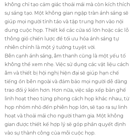
không chỉ tạo cảm giác thoải mái mà còn kích thích
sự sáng tạo. Một không gian ngập tràn ánh sáng sẽ
giúp mọi người tỉnh táo và tập trung hơn vào nội
dung cuộc họp. Thiết kế các cửa sổ lớn hoặc các lỗ
thông gió chiến lược để tối ưu hóa ánh sáng tự
nhiên chính là một ý tưởng tuyệt vời.
Bên cạnh ánh sáng, âm thanh cũng là một yếu tố
không thể xem nhẹ. Việc sử dụng các vật liệu cách
âm và thiết bị hội nghị hiện đại sẽ giúp hạn chế
tiếng ồn bên ngoài và đảm bảo mọi người dễ dàng
trao đổi ý kiến hơn. Hơn nữa, việc sắp xếp bàn ghế
linh hoạt theo từng phong cách họp khác nhau, từ
họp nhóm nhỏ đến phiên họp lớn, sẽ tạo ra sự linh
hoạt và thoải mái cho người tham gia. Một không
gian được thiết kế hợp lý sẽ góp phần quyết định
vào sự thành công của mỗi cuộc họp.