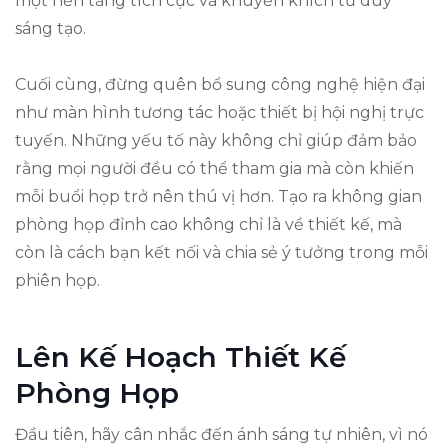
một nền tảng tích cực và khuyến khích tư duy
sáng tạo.
Cuối cùng, đừng quên bổ sung công nghệ hiện đại
như màn hình tương tác hoặc thiết bị hội nghị trực
tuyến. Những yếu tố này không chỉ giúp đảm bảo
rằng mọi người đều có thể tham gia mà còn khiến
mỗi buổi họp trở nên thú vị hơn. Tạo ra không gian
phòng họp đỉnh cao không chỉ là về thiết kế, mà
còn là cách bạn kết nối và chia sẻ ý tưởng trong mỗi
phiên họp.
Lên Kế Hoạch Thiết Kế
Phòng Họp
Đầu tiên, hãy cân nhắc đến ánh sáng tự nhiên, vì nó