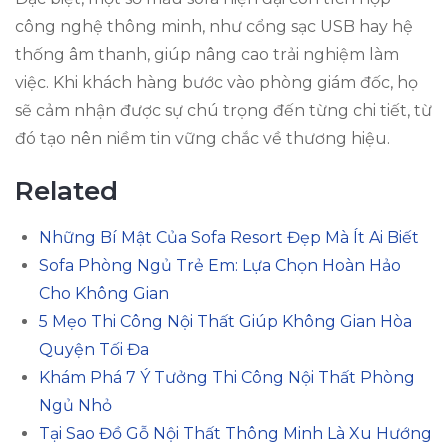
công nghệ thông minh, như cổng sạc USB hay hệ
thống âm thanh, giúp nâng cao trải nghiệm làm
việc. Khi khách hàng bước vào phòng giám đốc, họ
sẽ cảm nhận được sự chú trọng đến từng chi tiết, từ
đó tạo nên niềm tin vững chắc về thương hiệu.
Related
Những Bí Mật Của Sofa Resort Đẹp Mà Ít Ai Biết
Sofa Phòng Ngủ Trẻ Em: Lựa Chọn Hoàn Hảo
Cho Không Gian
5 Mẹo Thi Công Nội Thất Giúp Không Gian Hòa
Quyện Tối Đa
Khám Phá 7 Ý Tưởng Thi Công Nội Thất Phòng
Ngủ Nhỏ
Tại Sao Đồ Gỗ Nội Thất Thông Minh Là Xu Hướng