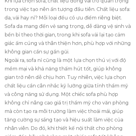
Khi lựa chọn sofa, chất liệu đóng vai trò quan trọng
trong việc tạo nên ấn tượng đầu tiên. Chất liệu sofa:
da, vải hay nỉ? Mỗi loại đều có ưu điểm riêng biệt.
Sofa da mang đến vẻ sang trọng, dễ dàng vệ sinh và
bền bỉ theo thời gian, trong khi sofa vải lại tạo cảm
giác ấm cúng và thân thiện hơn, phù hợp với những
không gian cần sự gần gũi.
Ngoài ra, sofa nỉ cũng là một lựa chọn thú vị với độ
mềm mại và khả năng thấm hút tốt, giúp không
gian trở nên dễ chịu hơn. Tuy nhiên, việc lựa chọn
chất liệu cần cân nhắc kỹ lưỡng giữa tính thẩm mỹ
và công năng sử dụng. Một chiếc sofa phù hợp
không chỉ nâng cao giá trị thẩm mỹ cho văn phòng
mà còn tạo ra môi trường làm việc thoải mái, giúp
tăng cường sự sáng tạo và hiệu suất làm việc của
nhân viên. Do đó, khi thiết kế nội thất cho phòng