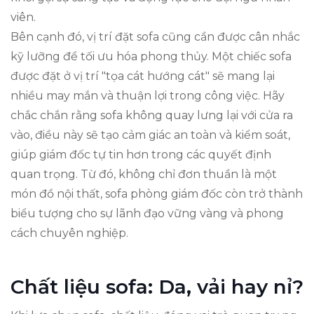
viên.
Bên cạnh đó, vị trí đặt sofa cũng cần được cân nhắc
kỹ lưỡng để tối ưu hóa phong thủy. Một chiếc sofa
được đặt ở vị trí "tọa cát hướng cát" sẽ mang lại
nhiều may mắn và thuận lợi trong công việc. Hãy
chắc chắn rằng sofa không quay lưng lại với cửa ra
vào, điều này sẽ tạo cảm giác an toàn và kiểm soát,
giúp giám đốc tự tin hơn trong các quyết định
quan trọng. Từ đó, không chỉ đơn thuần là một
món đồ nội thất, sofa phòng giám đốc còn trở thành
biểu tượng cho sự lãnh đạo vững vàng và phong
cách chuyên nghiệp.
Chất liệu sofa: Da, vải hay nỉ?