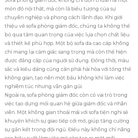
Sofa phòng giám đốc không chỉ đơn thuần là một
món đồ nội thất, mà còn là biểu tượng của sự
chuyên nghiệp và phong cách lãnh đạo. Khi giới
thiệu về sofa phòng giám đốc, chúng ta không thể
bỏ qua tầm quan trọng của việc lựa chọn chất liệu
và thiết kế phù hợp. Một bộ sofa da cao cấp không
chỉ mang lại cảm giác sang trọng mà còn thể hiện
được đẳng cấp của người sử dụng. Đồng thời, màu
sắc và kiểu dáng cũng cần phải hài hòa với tổng thể
không gian, tạo nên một bầu không khí làm việc
nghiêm túc nhưng vẫn gần gũi.
Ngoài ra, sofa phòng giám đốc còn có vai trò trong
việc tạo dựng mối quan hệ giữa giám đốc và nhân
viên. Một không gian thoải mái với sofa tiện nghi sẽ
khuyến khích sự giao tiếp cởi mở, giúp tăng cường
sự gắn kết trong đội ngũ. Điều này không chỉ nâng