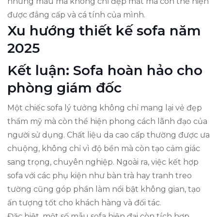
những mẫu mã không chỉ đẹp mắt mà còn thể hiện
được đẳng cấp và cá tính của mình.
Xu hướng thiết kế sofa năm
2025
Kết luận: Sofa hoàn hảo cho
phòng giám đốc
Một chiếc sofa lý tưởng không chỉ mang lại vẻ đẹp
thẩm mỹ mà còn thể hiện phong cách lãnh đạo của
người sử dụng. Chất liệu da cao cấp thường được ưa
chuộng, không chỉ vì độ bền mà còn tạo cảm giác
sang trọng, chuyên nghiệp. Ngoài ra, việc kết hợp
sofa với các phụ kiện như bàn trà hay tranh treo
tường cũng góp phần làm nổi bật không gian, tạo
ấn tượng tốt cho khách hàng và đối tác.
Đặc biệt, một số mẫu sofa hiện đại còn tích hợp