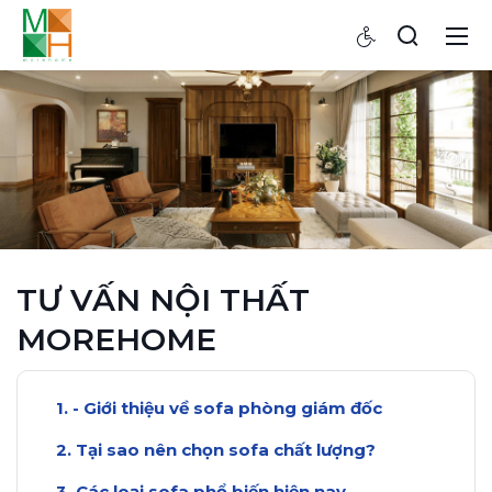
TƯ VẤN NỘI THẤT
MOREHOME
- Giới thiệu về sofa phòng giám đốc
Tại sao nên chọn sofa chất lượng?
Các loại sofa phổ biến hiện nay