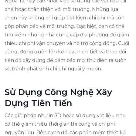
Ngoài ra, hãy cân nhắc việc sử dụng các vật liệu tái
chế hoặc thân thiện với môi trường. Những lựa
chọn này không chỉ giúp tiết kiệm chi phí mà còn
góp phần bảo vệ môi trường. Đặc biệt, bạn có thể
tìm kiếm những nhà cung cấp địa phương để giảm
thiểu chi phí vận chuyển và hỗ trợ cộng đồng. Cuối
cùng, đừng quên lên kế hoạch chi tiết và theo dõi
tiến độ xây dựng để đảm bảo mọi thứ diễn ra suôn
sẻ, tránh phát sinh chi phí ngoài ý muốn.
Sử Dụng Công Nghệ Xây
Dựng Tiên Tiến
Các giải pháp như in 3D hoặc sử dụng vật liệu nhẹ
có thể giảm thiểu thời gian thi công và chi phí
nguyên liệu. Bên cạnh đó, các phần mềm thiết kế