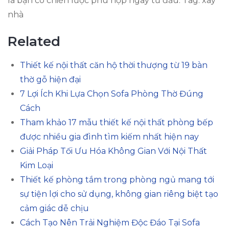
là bạn có chiến lược phù hợp ngay từ đầu. Tag: xây
nhà
Related
Thiết kế nội thất căn hộ thời thượng từ 19 bàn
thờ gỗ hiện đại
7 Lợi Ích Khi Lựa Chọn Sofa Phòng Thờ Đúng
Cách
Tham khảo 17 mẫu thiết kế nội thất phòng bếp
được nhiều gia đình tìm kiếm nhất hiện nay
Giải Pháp Tối Ưu Hóa Không Gian Với Nội Thất
Kim Loại
Thiết kế phòng tắm trong phòng ngủ mang tới
sự tiện lợi cho sử dụng, không gian riêng biệt tạo
cảm giác dễ chịu
Cách Tạo Nên Trải Nghiệm Độc Đáo Tại Sofa