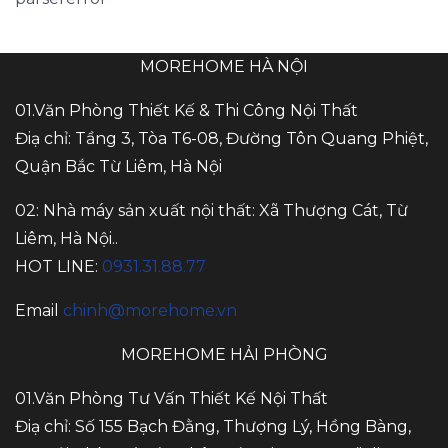
MOREHOME HÀ NỘI
01.Văn Phòng Thiết Kế & Thi Công Nội Thất
Điạ chỉ: Tầng 3, Tòa T6-08, Đường Tôn Quang Phiệt,
Quận Bắc Từ Liêm, Hà Nội
02: Nhà máy sản xuất nội thất: Xã Thượng Cát, Từ
Liêm, Hà Nội..
HOT LINE:
0931.31.88.77
Email
chinh@morehome.vn
MOREHOME HẢI PHÒNG
01.Văn Phòng Tư Vấn Thiết Kế Nội Thất
Điạ chỉ: Số 155 Bạch Đằng, Thượng Lý, Hồng Bàng,