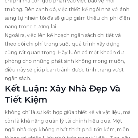
chi phí mà còn góp phần vào việc bảo vệ môi
trường. Bên cạnh đó, việc thiết kế ngôi nhà với ánh
sáng tự nhiên tối đa sẽ giúp giảm thiểu chi phí điện
năng trong tương lai.
Ngoài ra, việc lên kế hoạch ngân sách chi tiết và
theo dõi chi phí trong suốt quá trình xây dựng
cũng rất quan trọng. Hãy luôn có một khoản dự
phòng cho những phát sinh không mong muốn,
điều này sẽ giúp bạn tránh được tình trạng vượt
ngân sách.
Kết Luận: Xây Nhà Đẹp Và
Tiết Kiệm
không chỉ là sự kết hợp giữa thiết kế và vật liệu, mà
còn là khả năng quản lý tài chính hiệu quả. Một
ngôi nhà đẹp không nhất thiết phải tốn kém, miễn