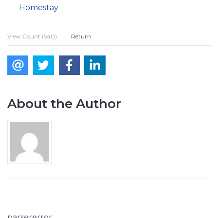
Homestay
View Count (540)
|
Return
About the Author
parsererror