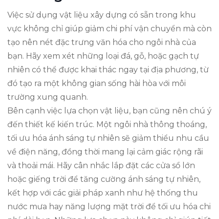
Việc sử dụng vật liệu xây dựng có sẵn trong khu
vực không chỉ giúp giảm chi phí vận chuyển mà còn
tạo nên nét đặc trưng văn hóa cho ngôi nhà của
bạn. Hãy xem xét những loại đá, gỗ, hoặc gạch tự
nhiên có thể được khai thác ngay tại địa phương, từ
đó tạo ra một không gian sống hài hòa với môi
trường xung quanh.
Bên cạnh việc lựa chọn vật liệu, bạn cũng nên chú ý
đến thiết kế kiến trúc. Một ngôi nhà thông thoáng,
tối ưu hóa ánh sáng tự nhiên sẽ giảm thiểu nhu cầu
về điện năng, đồng thời mang lại cảm giác rộng rãi
và thoải mái. Hãy cân nhắc lắp đặt các cửa sổ lớn
hoặc giếng trời để tăng cường ánh sáng tự nhiên,
kết hợp với các giải pháp xanh như hệ thống thu
nước mưa hay năng lượng mặt trời để tối ưu hóa chi