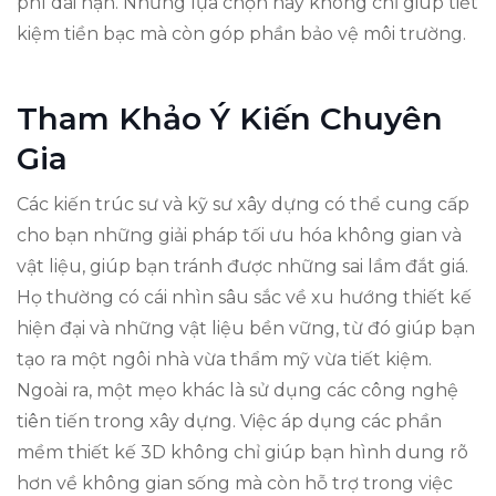
phí dài hạn. Những lựa chọn này không chỉ giúp tiết
kiệm tiền bạc mà còn góp phần bảo vệ môi trường.
Tham Khảo Ý Kiến Chuyên
Gia
Các kiến trúc sư và kỹ sư xây dựng có thể cung cấp
cho bạn những giải pháp tối ưu hóa không gian và
vật liệu, giúp bạn tránh được những sai lầm đắt giá.
Họ thường có cái nhìn sâu sắc về xu hướng thiết kế
hiện đại và những vật liệu bền vững, từ đó giúp bạn
tạo ra một ngôi nhà vừa thẩm mỹ vừa tiết kiệm.
Ngoài ra, một mẹo khác là sử dụng các công nghệ
tiên tiến trong xây dựng. Việc áp dụng các phần
mềm thiết kế 3D không chỉ giúp bạn hình dung rõ
hơn về không gian sống mà còn hỗ trợ trong việc