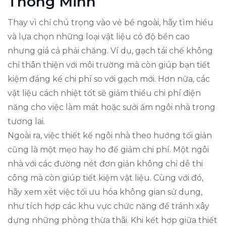
Thông Minh
Thay vì chỉ chú trọng vào vẻ bề ngoài, hãy tìm hiểu
và lựa chọn những loại vật liệu có độ bền cao
nhưng giá cả phải chăng. Ví dụ, gạch tái chế không
chỉ thân thiện với môi trường mà còn giúp bạn tiết
kiệm đáng kể chi phí so với gạch mới. Hơn nữa, các
vật liệu cách nhiệt tốt sẽ giảm thiểu chi phí điện
năng cho việc làm mát hoặc sưởi ấm ngôi nhà trong
tương lai.
Ngoài ra, việc thiết kế ngôi nhà theo hướng tối giản
cũng là một mẹo hay ho để giảm chi phí. Một ngôi
nhà với các đường nét đơn giản không chỉ dễ thi
công mà còn giúp tiết kiệm vật liệu. Cùng với đó,
hãy xem xét việc tối ưu hóa không gian sử dụng,
như tích hợp các khu vực chức năng để tránh xây
dựng những phòng thừa thãi. Khi kết hợp giữa thiết