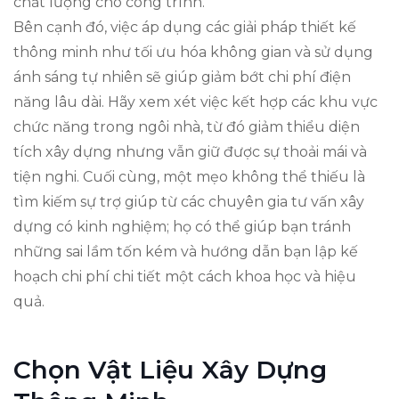
chất lượng cho công trình.
Bên cạnh đó, việc áp dụng các giải pháp thiết kế
thông minh như tối ưu hóa không gian và sử dụng
ánh sáng tự nhiên sẽ giúp giảm bớt chi phí điện
năng lâu dài. Hãy xem xét việc kết hợp các khu vực
chức năng trong ngôi nhà, từ đó giảm thiểu diện
tích xây dựng nhưng vẫn giữ được sự thoải mái và
tiện nghi. Cuối cùng, một mẹo không thể thiếu là
tìm kiếm sự trợ giúp từ các chuyên gia tư vấn xây
dựng có kinh nghiệm; họ có thể giúp bạn tránh
những sai lầm tốn kém và hướng dẫn bạn lập kế
hoạch chi phí chi tiết một cách khoa học và hiệu
quả.
Chọn Vật Liệu Xây Dựng