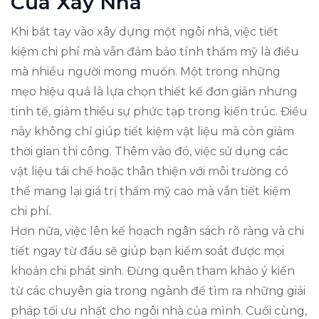
Của Xây Nhà
Khi bắt tay vào xây dựng một ngôi nhà, việc tiết
kiệm chi phí mà vẫn đảm bảo tính thẩm mỹ là điều
mà nhiều người mong muốn. Một trong những
mẹo hiệu quả là lựa chọn thiết kế đơn giản nhưng
tinh tế, giảm thiểu sự phức tạp trong kiến trúc. Điều
này không chỉ giúp tiết kiệm vật liệu mà còn giảm
thời gian thi công. Thêm vào đó, việc sử dụng các
vật liệu tái chế hoặc thân thiện với môi trường có
thể mang lại giá trị thẩm mỹ cao mà vẫn tiết kiệm
chi phí.
Hơn nữa, việc lên kế hoạch ngân sách rõ ràng và chi
tiết ngay từ đầu sẽ giúp bạn kiểm soát được mọi
khoản chi phát sinh. Đừng quên tham khảo ý kiến
từ các chuyên gia trong ngành để tìm ra những giải
pháp tối ưu nhất cho ngôi nhà của mình. Cuối cùng,