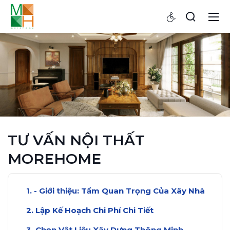
TƯ VẤN NỘI THẤT
MOREHOME
- Giới thiệu: Tầm Quan Trọng Của Xây Nhà
Lập Kế Hoạch Chi Phí Chi Tiết
Chọn Vật Liệu Xây Dựng Thông Minh