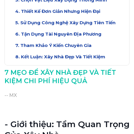
Thiết Kế Đơn Giản Nhưng Hiện Đại
Sử Dụng Công Nghệ Xây Dựng Tiên Tiến
Tận Dụng Tài Nguyên Địa Phương
Tham Khảo Ý Kiến Chuyên Gia
Kết Luận: Xây Nhà Đẹp Và Tiết Kiệm
Kết Luận: Xây Nhà Đẹp Và Tiết Kiệm
7 MẸO ĐỂ XÂY NHÀ ĐẸP VÀ TIẾT
KIỆM CHI PHÍ HIỆU QUẢ
-- MX
- Giới thiệu: Tầm Quan Trọng