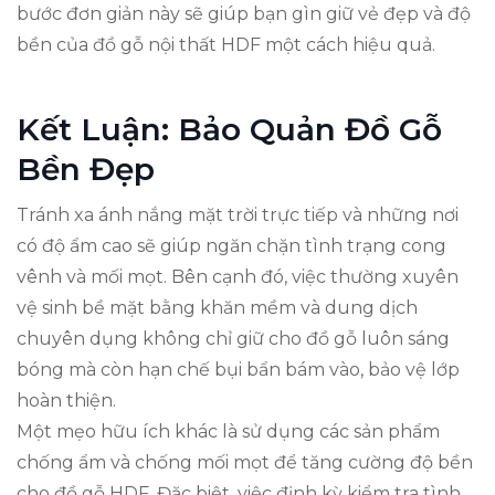
bước đơn giản này sẽ giúp bạn gìn giữ vẻ đẹp và độ
bền của đồ gỗ nội thất HDF một cách hiệu quả.
Kết Luận: Bảo Quản Đồ Gỗ
Bền Đẹp
Tránh xa ánh nắng mặt trời trực tiếp và những nơi
có độ ẩm cao sẽ giúp ngăn chặn tình trạng cong
vênh và mối mọt. Bên cạnh đó, việc thường xuyên
vệ sinh bề mặt bằng khăn mềm và dung dịch
chuyên dụng không chỉ giữ cho đồ gỗ luôn sáng
bóng mà còn hạn chế bụi bẩn bám vào, bảo vệ lớp
hoàn thiện.
Một mẹo hữu ích khác là sử dụng các sản phẩm
chống ẩm và chống mối mọt để tăng cường độ bền
cho đồ gỗ HDF. Đặc biệt, việc định kỳ kiểm tra tình