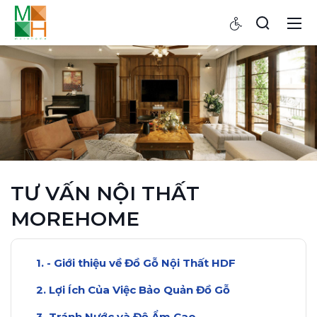
TƯ VẤN NỘI THẤT
MOREHOME
- Giới thiệu về Đồ Gỗ Nội Thất HDF
Lợi Ích Của Việc Bảo Quản Đồ Gỗ
Tránh Nước và Độ Ẩm Cao