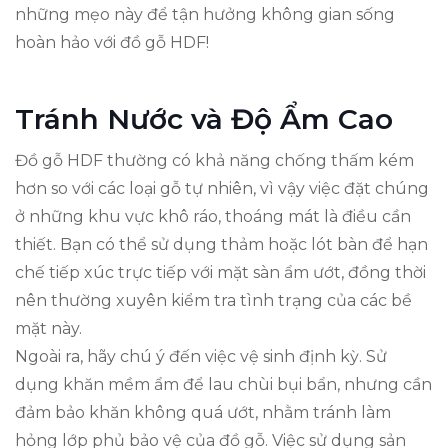
những mẹo này để tận hưởng không gian sống
hoàn hảo với đồ gỗ HDF!
Tránh Nước và Độ Ẩm Cao
Đồ gỗ HDF thường có khả năng chống thấm kém
hơn so với các loại gỗ tự nhiên, vì vậy việc đặt chúng
ở những khu vực khô ráo, thoáng mát là điều cần
thiết. Bạn có thể sử dụng thảm hoặc lót bàn để hạn
chế tiếp xúc trực tiếp với mặt sàn ẩm ướt, đồng thời
nên thường xuyên kiểm tra tình trạng của các bề
mặt này.
Ngoài ra, hãy chú ý đến việc vệ sinh định kỳ. Sử
dụng khăn mềm ẩm để lau chùi bụi bẩn, nhưng cần
đảm bảo khăn không quá ướt, nhằm tránh làm
hỏng lớp phủ bảo vệ của đồ gỗ. Việc sử dụng sản