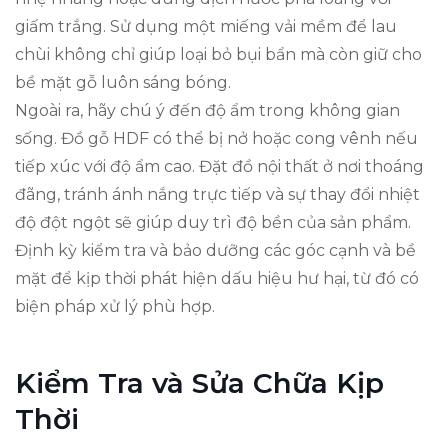
giấm trắng. Sử dụng một miếng vải mềm để lau
chùi không chỉ giúp loại bỏ bụi bẩn mà còn giữ cho
bề mặt gỗ luôn sáng bóng.
Ngoài ra, hãy chú ý đến độ ẩm trong không gian
sống. Đồ gỗ HDF có thể bị nở hoặc cong vênh nếu
tiếp xúc với độ ẩm cao. Đặt đồ nội thất ở nơi thoáng
đãng, tránh ánh nắng trực tiếp và sự thay đổi nhiệt
độ đột ngột sẽ giúp duy trì độ bền của sản phẩm.
Định kỳ kiểm tra và bảo dưỡng các góc cạnh và bề
mặt để kịp thời phát hiện dấu hiệu hư hại, từ đó có
biện pháp xử lý phù hợp.
Kiểm Tra và Sửa Chữa Kịp
Thời