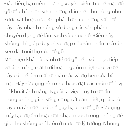
Đầu tiên, bạn nên thường xuyên kiểm tra bề mặt đồ
gỗ để phát hiện sớm những dấu hiệu hư hỏng như
xước xát hoặc nứt. Khi phát hiện ra những vấn đề
này, hãy nhanh chóng sử dụng các sản phẩm
chuyên dụng để làm sạch và phục hồi. Điều này
không chỉ giúp duy trì vẻ đẹp của sản phẩm mà còn
kéo dài tuổi thọ của đồ gỗ.
Một mẹo khác là tránh để đồ gỗ tiếp xúc trực tiếp
với ánh nắng mặt trời hoặc nguồn nhiệt cao, vì điều
này có thể làm mất đi màu sắc và độ bền của bề
mặt. Hãy sử dụng rèm che hoặc đặt các món đồ ở vị
trí khuất ánh nắng. Ngoài ra, việc duy trì độ ẩm
trong không gian sống cũng rất cần thiết; quá khô
hay quá ẩm đều có thể gây hại cho đồ gỗ. Sử dụng
máy tạo độ ẩm hoặc đặt chậu nước trong phòng để
giữ cho không khí luôn ở mức độ lý tưởng. Những