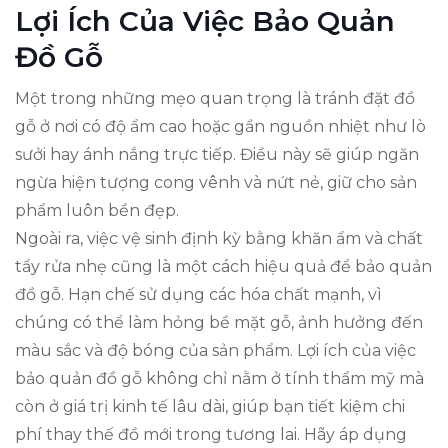
Lợi Ích Của Việc Bảo Quản
Đồ Gỗ
Một trong những mẹo quan trọng là tránh đặt đồ
gỗ ở nơi có độ ẩm cao hoặc gần nguồn nhiệt như lò
sưởi hay ánh nắng trực tiếp. Điều này sẽ giúp ngăn
ngừa hiện tượng cong vênh và nứt nẻ, giữ cho sản
phẩm luôn bền đẹp.
Ngoài ra, việc vệ sinh định kỳ bằng khăn ẩm và chất
tẩy rửa nhẹ cũng là một cách hiệu quả để bảo quản
đồ gỗ. Hạn chế sử dụng các hóa chất mạnh, vì
chúng có thể làm hỏng bề mặt gỗ, ảnh hưởng đến
màu sắc và độ bóng của sản phẩm. Lợi ích của việc
bảo quản đồ gỗ không chỉ nằm ở tính thẩm mỹ mà
còn ở giá trị kinh tế lâu dài, giúp bạn tiết kiệm chi
phí thay thế đồ mới trong tương lai. Hãy áp dụng