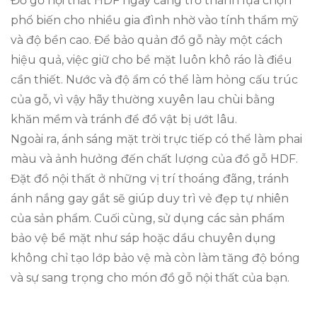
Đồ gỗ nội thất HDF ngày càng trở thành lựa chọn
phổ biến cho nhiều gia đình nhờ vào tính thẩm mỹ
và độ bền cao. Để bảo quản đồ gỗ này một cách
hiệu quả, việc giữ cho bề mặt luôn khô ráo là điều
cần thiết. Nước và độ ẩm có thể làm hỏng cấu trúc
của gỗ, vì vậy hãy thường xuyên lau chùi bằng
khăn mềm và tránh để đồ vật bị ướt lâu.
Ngoài ra, ánh sáng mặt trời trực tiếp có thể làm phai
màu và ảnh hưởng đến chất lượng của đồ gỗ HDF.
Đặt đồ nội thất ở những vị trí thoáng đãng, tránh
ánh nắng gay gắt sẽ giúp duy trì vẻ đẹp tự nhiên
của sản phẩm. Cuối cùng, sử dụng các sản phẩm
bảo vệ bề mặt như sáp hoặc dầu chuyên dụng
không chỉ tạo lớp bảo vệ mà còn làm tăng độ bóng
và sự sang trọng cho món đồ gỗ nội thất của bạn.