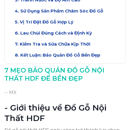
Sử Dụng Sản Phẩm Chăm Sóc Đồ Gỗ
Vị Trí Đặt Đồ Gỗ Hợp Lý
Lau Chùi Đúng Cách và Định Kỳ
Kiểm Tra và Sửa Chữa Kịp Thời
Kết Luận: Bảo Quản Đồ Gỗ Bền Đẹp
7 MẸO BẢO QUẢN ĐỒ GỖ NỘI
THẤT HDF ĐỂ BỀN ĐẸP
-- MX
- Giới thiệu về Đồ Gỗ Nội
Thất HDF