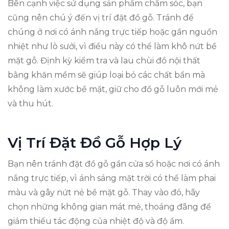
Bên cạnh việc sử dụng sản phẩm chăm sóc, bạn
cũng nên chú ý đến vị trí đặt đồ gỗ. Tránh để
chúng ở nơi có ánh nắng trực tiếp hoặc gần nguồn
nhiệt như lò sưởi, vì điều này có thể làm khô nứt bề
mặt gỗ. Định kỳ kiểm tra và lau chùi đồ nội thất
bằng khăn mềm sẽ giúp loại bỏ các chất bẩn mà
không làm xước bề mặt, giữ cho đồ gỗ luôn mới mẻ
và thu hút.
Vị Trí Đặt Đồ Gỗ Hợp Lý
Bạn nên tránh đặt đồ gỗ gần cửa sổ hoặc nơi có ánh
nắng trực tiếp, vì ánh sáng mặt trời có thể làm phai
màu và gây nứt nẻ bề mặt gỗ. Thay vào đó, hãy
chọn những không gian mát mẻ, thoáng đãng để
giảm thiểu tác động của nhiệt độ và độ ẩm.