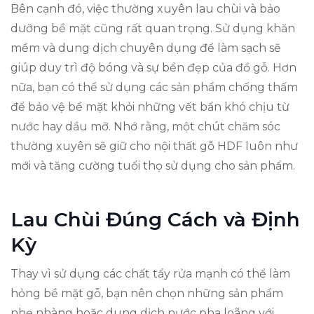
Bên cạnh đó, việc thường xuyên lau chùi và bảo
dưỡng bề mặt cũng rất quan trọng. Sử dụng khăn
mềm và dung dịch chuyên dụng để làm sạch sẽ
giúp duy trì độ bóng và sự bền đẹp của đồ gỗ. Hơn
nữa, bạn có thể sử dụng các sản phẩm chống thấm
để bảo vệ bề mặt khỏi những vết bẩn khó chịu từ
nước hay dầu mỡ. Nhớ rằng, một chút chăm sóc
thường xuyên sẽ giữ cho nội thất gỗ HDF luôn như
mới và tăng cường tuổi thọ sử dụng cho sản phẩm.
Lau Chùi Đúng Cách và Định
Kỳ
Thay vì sử dụng các chất tẩy rửa mạnh có thể làm
hỏng bề mặt gỗ, bạn nên chọn những sản phẩm
nhẹ nhàng hoặc dung dịch nước pha loãng với