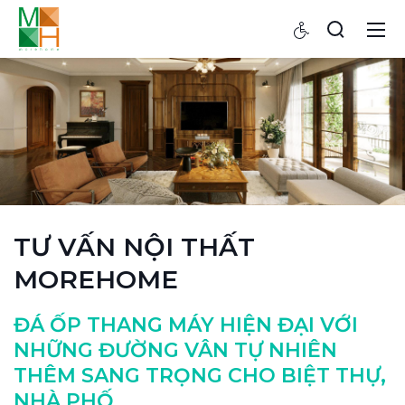
TƯ VẤN NỘI THẤT
MOREHOME
ĐÁ ỐP THANG MÁY HIỆN ĐẠI VỚI
NHỮNG ĐƯỜNG VÂN TỰ NHIÊN
THÊM SANG TRỌNG CHO BIỆT THỰ,
NHÀ PHỐ