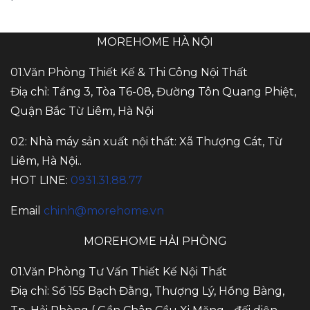
MOREHOME HÀ NỘI
01.Văn Phòng Thiết Kế & Thi Công Nội Thất
Điạ chỉ: Tầng 3, Tòa T6-08, Đường Tôn Quang Phiệt,
Quận Bắc Từ Liêm, Hà Nội
02: Nhà máy sản xuất nội thất: Xã Thượng Cát, Từ
Liêm, Hà Nội..
HOT LINE:
0931.31.88.77
Email
chinh@morehome.vn
MOREHOME HẢI PHÒNG
01.Văn Phòng Tư Vấn Thiết Kế Nội Thất
Điạ chỉ: Số 155 Bạch Đằng, Thượng Lý, Hồng Bàng,