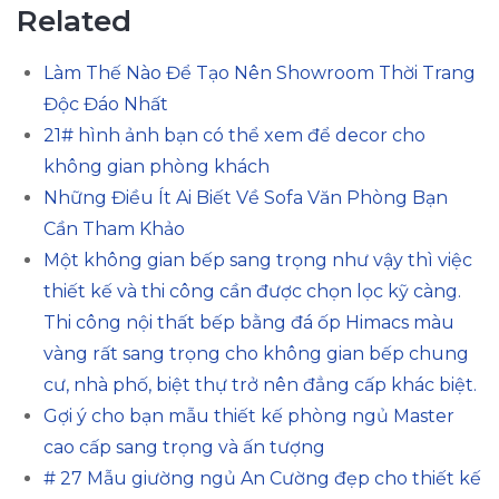
Related
Làm Thế Nào Để Tạo Nên Showroom Thời Trang
Độc Đáo Nhất
21# hình ảnh bạn có thể xem để decor cho
không gian phòng khách
Những Điều Ít Ai Biết Về Sofa Văn Phòng Bạn
Cần Tham Khảo
Một không gian bếp sang trọng như vậy thì việc
thiết kế và thi công cần được chọn lọc kỹ càng.
Thi công nội thất bếp bằng đá ốp Himacs màu
vàng rất sang trọng cho không gian bếp chung
cư, nhà phố, biệt thự trở nên đẳng cấp khác biệt.
Gợi ý cho bạn mẫu thiết kế phòng ngủ Master
cao cấp sang trọng và ấn tượng
# 27 Mẫu giường ngủ An Cường đẹp cho thiết kế