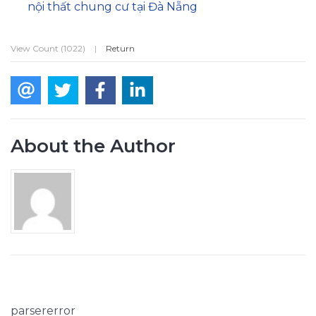
nội thất chung cư tại Đà Nẵng
View Count (1022)
|
Return
About the Author
parsererror