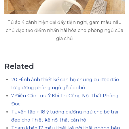
Tủ áo 4 cánh hiện đại đầy tiện nghi, gam màu nâu
chủ đạo tạo điểm nhấn hài hòa cho phòng ngủ của
gia chủ
Related
20 Hình ảnh thiết kế căn hộ chung cư độc đáo
từ giường phòng ngủ gỗ óc chó
7 Điều Cần Lưu Ý Khi Thi Công Nội Thất Phòng
Đọc
Tuyển tập + 18 ý tưởng giường ngủ cho bé trai
đẹp cho Thiết kế nội thất căn hộ
Tham khảo 17 mẫu thiết kế nội thất phòng bếp