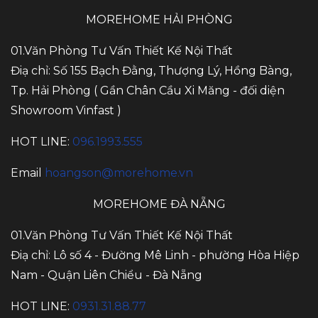
MOREHOME HẢI PHÒNG
01.Văn Phòng Tư Vấn Thiết Kế Nội Thất
Điạ chỉ: Số 155 Bạch Đằng, Thượng Lý, Hồng Bàng,
Tp. Hải Phòng ( Gần Chân Cầu Xi Măng - đối diện
Showroom Vinfast )
HOT LINE:
096.1993.555
Email
hoangson@morehome.vn
MOREHOME ĐÀ NẴNG
01.Văn Phòng Tư Vấn Thiết Kế Nội Thất
Điạ chỉ: Lô số 4 - Đường Mê Linh - phường Hòa Hiệp
Nam - Quận Liên Chiểu - Đà Nẵng
HOT LINE:
0931.31.88.77