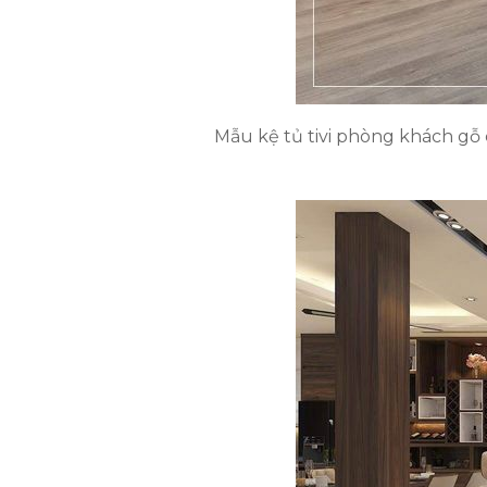
Mẫu kệ tủ tivi phòng khách gỗ 