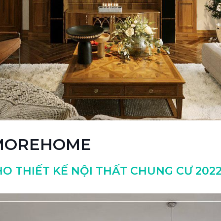
 MOREHOME
O THIẾT KẾ NỘI THẤT CHUNG CƯ 2022