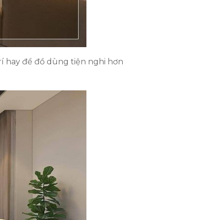
rí hay để đồ dùng tiện nghi hơn