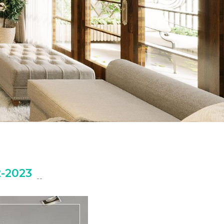
-2023
--