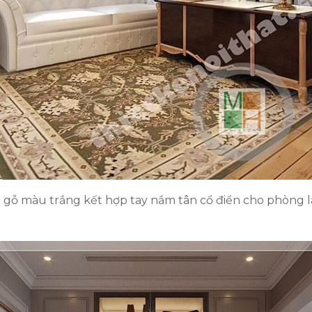
 gỗ màu trắng kết hợp tay nắm tân cổ điển cho phòng l