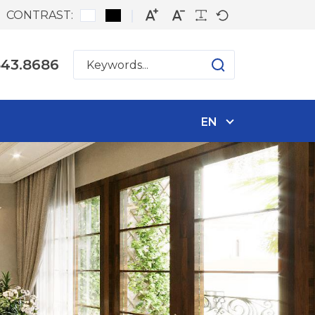
CONTRAST:
543.8686
EN