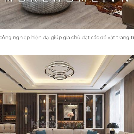
công nghiệp hiện đại giúp gia chủ đặt các đồ vật trang t